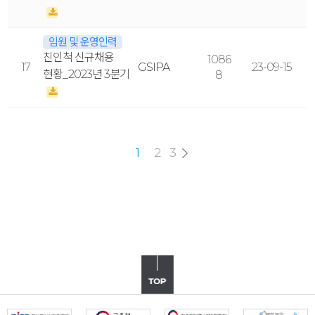
임원 및 운영인력
친인척 신규채용
1086
17
GSIPA
23-09-15
현황_2023년 3분기
8
2
3
1