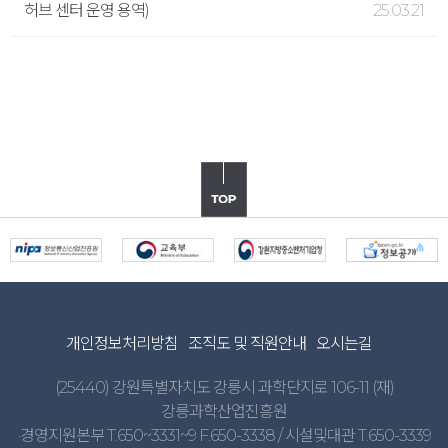
허브 센터 운영 용역)
25.03.21
개인정보처리방침
조직도 및 직원안내
오시는길
(25440) 강원특별자치도 강릉시 과학단지로 106-11 (재)
강릉과학산업진흥원
·경영지원본부 T.650~3331~9 F.650-3338 / 시설및대관 T.650-3339