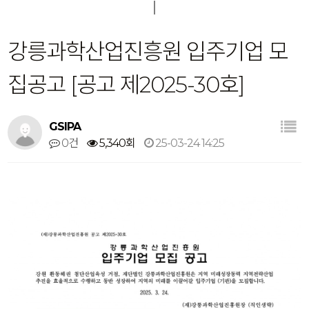
강릉과학산업진흥원 입주기업 모
집공고 [공고 제2025-30호]
GSIPA
0건
5,340회
25-03-24 14:25